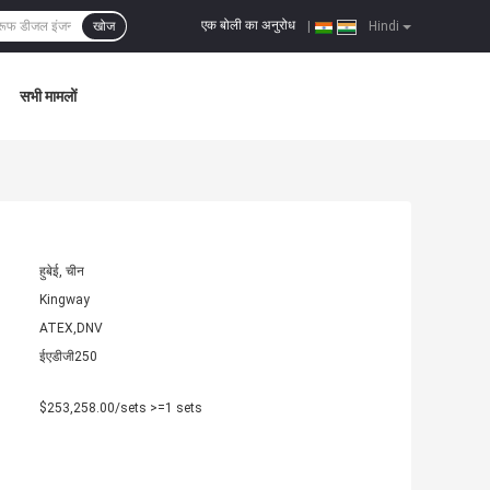
एक बोली का अनुरोध
खोज
|
Hindi
सभी मामलों
हुबेई, चीन
Kingway
ATEX,DNV
ईएडीजी250
$253,258.00/sets >=1 sets