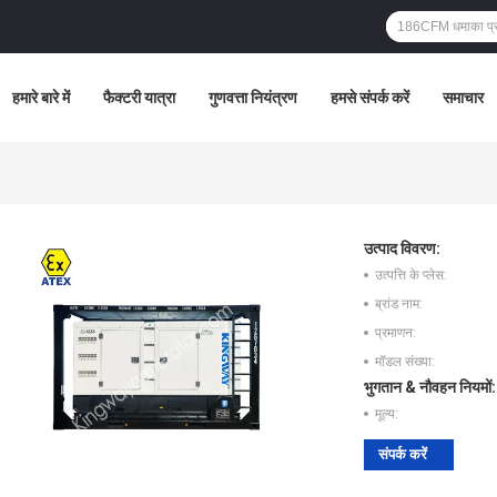
हमारे बारे में
फैक्टरी यात्रा
गुणवत्ता नियंत्रण
हमसे संपर्क करें
समाचार
उत्पाद विवरण:
उत्पत्ति के प्लेस:
ब्रांड नाम:
प्रमाणन:
मॉडल संख्या:
भुगतान & नौवहन नियमों:
मूल्य:
संपर्क करें