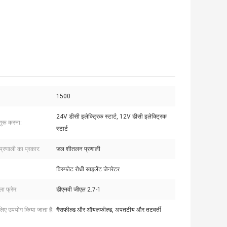
1500
24V डीसी इलेक्ट्रिक स्टार्ट, 12V डीसी इलेक्ट्रिक
शुरू करना:
स्टार्ट
्रणाली का प्रकार:
जल शीतलन प्रणाली
विस्फोट रोधी साइलेंट जेनरेटर
ला फ्रेम:
डीएनवी जीएल 2.7-1
के लिए उपयोग किया जाता है:
गैसफील्ड और ऑयलफील्ड, अपतटीय और तटवर्ती