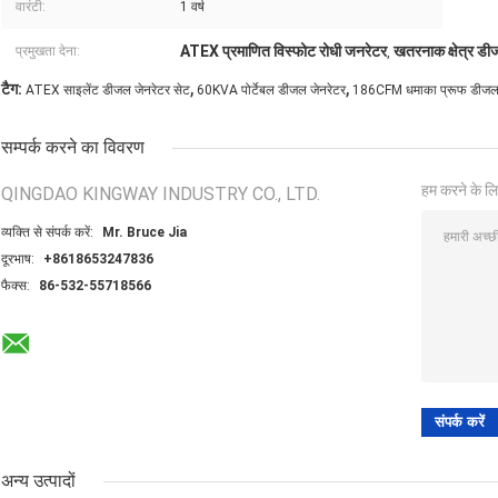
वारंटी:
1 वर्ष
ATEX प्रमाणित विस्फोट रोधी जनरेटर
खतरनाक क्षेत्र ड
प्रमुखता देना:
,
,
,
टैग:
ATEX साइलेंट डीजल जेनरेटर सेट
60KVA पोर्टेबल डीजल जेनरेटर
186CFM धमाका प्रूफ डीजल
सम्पर्क करने का विवरण
हम करने के लि
QINGDAO KINGWAY INDUSTRY CO., LTD.
व्यक्ति से संपर्क करें:
Mr. Bruce Jia
दूरभाष:
+8618653247836
फैक्स:
86-532-55718566
अन्य उत्पादों