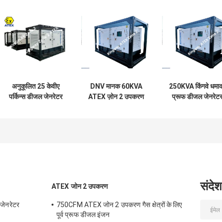
अनुकूलित 25 केवीए
DNV मानक 60KVA
250KVA किंगवे धमा
पर्किन्स डीजल जेनरेटर
ATEX ज़ोन 2 उपकरण
प्रूफ डीजल जेनरेट
सेट ATEX प्रमाणित
साइलेंट डीजल जेनरेटर
खतरनाक क्षेत्र में सेट
क्षेत्र 2
सेट
संदेश
ATEX जोन 2 उपकरण
 जेनरेटर
750CFM ATEX जोन 2 उपकरण गैस क्षेत्रों के लिए
पूर्व प्रूफ डीजल इंजन