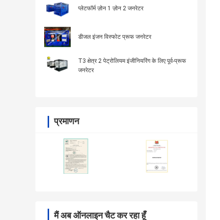
प्लेटफॉर्म ज़ोन 1 ज़ोन 2 जनरेटर
डीजल इंजन विस्फोट प्रूफ जनरेटर
T3 क्षेत्र 2 पेट्रोलियम इंजीनियरिंग के लिए पूर्व-प्रूफ
जनरेटर
प्रमाणन
मैं अब ऑनलाइन चैट कर रहा हूँ