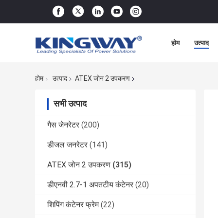
होम
उत्पाद
होम
उत्पाद
ATEX जोन 2 उपकरण
सभी उत्पाद
गैस जेनरेटर
(200)
डीजल जनरेटर
(141)
ATEX जोन 2 उपकरण
(315)
डीएनवी 2.7-1 अपतटीय कंटेनर
(20)
शिपिंग कंटेनर फ्रेम
(22)