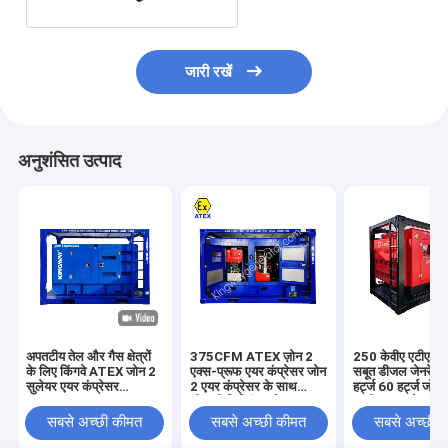
जारी रखें
अनुशंसित उत्पाद
अपतटीय तेल और गैस क्षेत्रों
375CFM ATEX ज़ोन 2
250 केवीए एटीएक्स 
के लिए किंगवे ATEX जोन 2
एक्स-प्रूफ एयर कंप्रेसर जोन
सबूत डीजल जेनरेटर
सुलेयर एयर कंप्रेसर
2 एयर कंप्रेसर के साथ
हर्ट्ज 60 हर्ट्ज जोन
186CFM 100Psi
डीएनवी लिफ्टिंग फ्रेम
1 डीजल जनरेटर से
उपयोग करें
सबसे अच्छी कीमत
सबसे अच्छी कीमत
सबसे अच्छी 