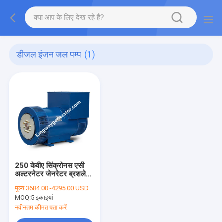
डीजल इंजन जल पम्प
(1)
250 केवीए सिंक्रोनस एसी
अल्टरनेटर जेनरेटर ब्रशलेस
ब्लू कलर
मूल्य:
3684.00 -4295.00 USD
MOQ:
5 इकाइयां
नवीनतम कीमत पता करें