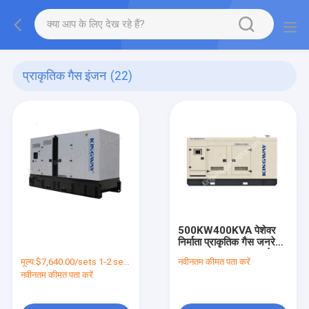
प्राकृतिक गैस इंजन
(22)
500KW400KVA पेशेवर
निर्माता प्राकृतिक गैस जनरेटर
50hz 1500rpm सबसे
मूल्य:
$7,640.00/sets 1-2 sets
नवीनतम कीमत पता करें
अच्छी कीमत 60hz
नवीनतम कीमत पता करें