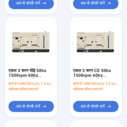
अब से संपर्क करें
अब से संपर्क करें
एकल 3 चरण सीई 50hz
एकल 3 चरण CE 50hz
1500rpm 60hz
1500rpm 60hz
1800rpm पानी ठंडा 50kw
1800rpm पानी ठंडा
मूल्य:
$7,640.00/sets 1-2 sets
मूल्य:
$7,640.00/sets 1-2 sets
प्राकृतिक गैस इंजन थोक
100kw प्राकृतिक गैस
नवीनतम कीमत पता करें
नवीनतम कीमत पता करें
व्यापारी हरी ऊर्जा
बायोगैस गैस इंजन
अब से संपर्क करें
अब से संपर्क करें