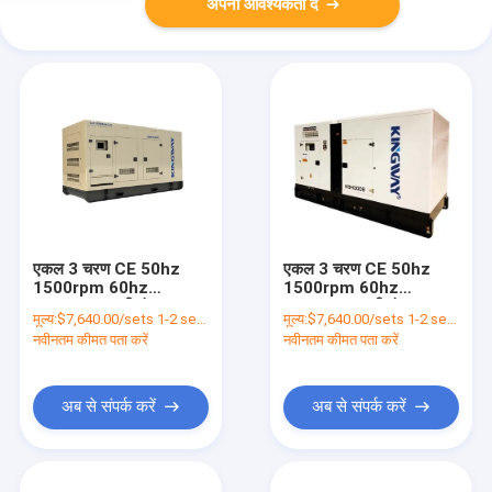
अपनी आवश्यकता दें
एकल 3 चरण CE 50hz
एकल 3 चरण CE 50hz
1500rpm 60hz
1500rpm 60hz
1800rpm पानी ठंडा
1800rpm पानी ठंडा
मूल्य:
$7,640.00/sets 1-2 sets
मूल्य:
$7,640.00/sets 1-2 sets
100kw प्राकृतिक गैस
100kw प्राकृतिक गैस
नवीनतम कीमत पता करें
नवीनतम कीमत पता करें
बायोगैस एलपीजी गैस इंजन
बायोगैस गैस इंजन एलपीजी
अब से संपर्क करें
अब से संपर्क करें