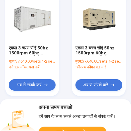
एकल 3 चरण सीई 50hz
एकल 3 चरण सीई 50hz
1500rpm 60hz
1500rpm 60hz
1800rpm पानी ठंडा 50kw
1800rpm पानी ठंडा 50kw
मूल्य:
$7,640.00/sets 1-2 sets
मूल्य:
$7,640.00/sets 1-2 sets
प्राकृतिक गैस इंजन थोक
प्राकृतिक गैस इंजन थोक
नवीनतम कीमत पता करें
नवीनतम कीमत पता करें
व्यापारी शीर्ष गुणवत्ता
व्यापारी प्रत्यक्ष कारखाने छत
अब से संपर्क करें
अब से संपर्क करें
अपना समय बचाओ
हमें आप के साथ सबसे अच्छा उत्पादों से संपर्क करें।