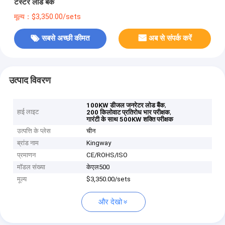
टेस्टर लोड बैंक
मूल्य：$3,350.00/sets
सबसे अच्छी कीमत
अब से संपर्क करें
उत्पाद विवरण
,
100KW डीजल जनरेटर लोड बैंक
हाई लाइट
,
200 किलोवाट प्रतिरोध भार परीक्षक
गारंटी के साथ 500KW शक्ति परीक्षक
उत्पत्ति के प्लेस
चीन
ब्रांड नाम
Kingway
प्रमाणन
CE/ROHS/ISO
मॉडल संख्या
केएल500
मूल्य
$3,350.00/sets
और देखो