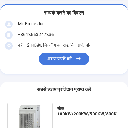
सम्पर्क करने का विवरण
Mr. Bruce Jia
+8618653247836
नहीं। 2 बिल्डिंग, जिन्सॉन्ग वन रोड, क़िंगदाओ, चीन
अब से संपर्क करें
सबसे उत्तम प्रतिदान प्राप्त करें
थोक
100KW/200KW/500KW/800KW
डीजल जनरेटर पावर टेस्टर लोड बैंक