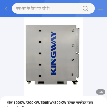
2
/
6
थोक 100KW/200KW/500KW/800KW डीजल जनरेटर पावर