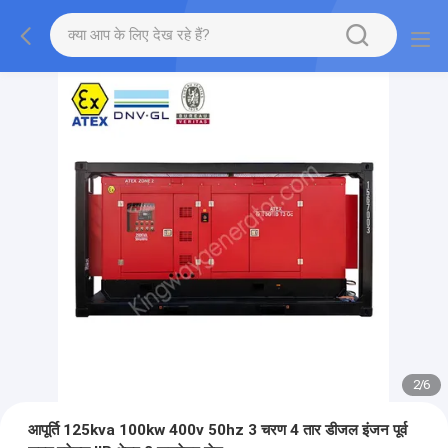
2
/
6
आपूर्ति 125kva 100kw 400v 50hz 3 चरण 4 तार डीजल इंजन पूर्व