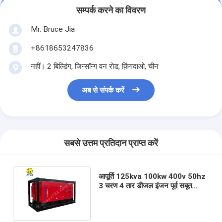
सम्पर्क करने का विवरण
Mr. Bruce Jia
+8618653247836
नहीं। 2 बिल्डिंग, जिन्सॉन्ग वन रोड, क़िंगदाओ, चीन
अब से संपर्क करें
सबसे उत्तम प्रतिदान प्राप्त करें
आपूर्ति 125kva 100kw 400v 50hz
3 चरण 4 तार डीजल इंजन पूर्व सबूत
एटेक्स IIB क्षेत्र 2 जनरेटर सेट