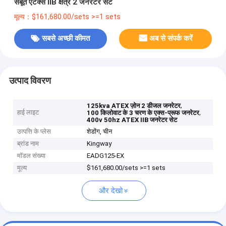
सबूत एटेक्स IIB क्षेत्र 2 जनरेटर सेट
मूल्य：$161,680.00/sets >=1 sets
सबसे अच्छी कीमत
अब से संपर्क करें
उत्पाद विवरण
,
125kva ATEX ज़ोन 2 डीजल जनरेटर
हाई लाइट
,
100 किलोवाट के 3 चरण के एक्स-प्रूफ जनरेटर
400v 50hz ATEX IIB जनरेटर सेट
उत्पत्ति के प्लेस
शेडोंग, चीन
ब्रांड नाम
Kingway
मॉडल संख्या
EADG125-EX
मूल्य
$161,680.00/sets >=1 sets
और देखो