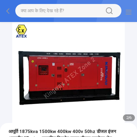
2
/
6
आपूर्ति 1875kva 1500kw 400kw 400v 50hz डीजल इंजन