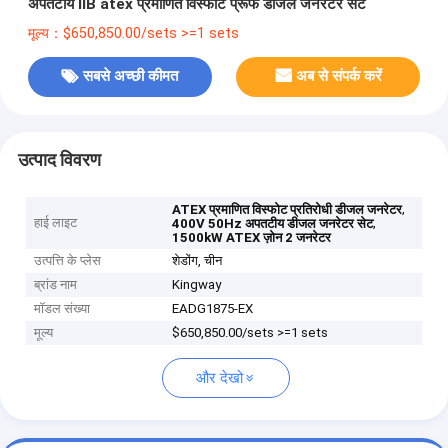
अपतटीय IIB atex प्रमाणित विस्फोट प्रूफ डीजल जनरेटर सेट
मूल्य：$650,850.00/sets >=1 sets
सबसे अच्छी कीमत
अब से संपर्क करें
उत्पाद विवरण
,
ATEX प्रमाणित विस्फोट प्रतिरोधी डीजल जनरेटर
हाई लाइट
,
400V 50Hz अपतटीय डीजल जनरेटर सेट
1500kW ATEX ज़ोन 2 जनरेटर
उत्पत्ति के प्लेस
शेडोंग, चीन
ब्रांड नाम
Kingway
मॉडल संख्या
EADG1875-EX
मूल्य
$650,850.00/sets >=1 sets
और देखो