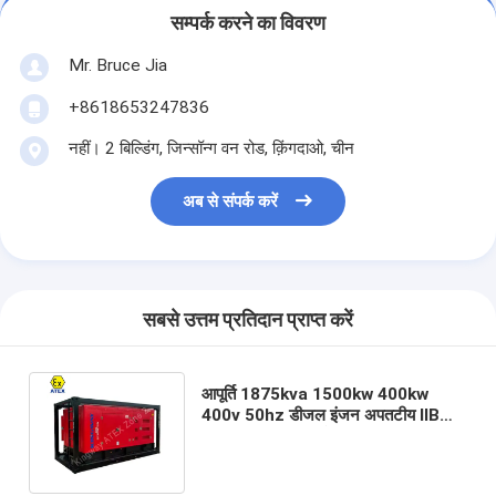
सम्पर्क करने का विवरण
Mr. Bruce Jia
+8618653247836
नहीं। 2 बिल्डिंग, जिन्सॉन्ग वन रोड, क़िंगदाओ, चीन
अब से संपर्क करें
सबसे उत्तम प्रतिदान प्राप्त करें
आपूर्ति 1875kva 1500kw 400kw
400v 50hz डीजल इंजन अपतटीय IIB
atex प्रमाणित विस्फोट प्रूफ डीजल
जनरेटर सेट