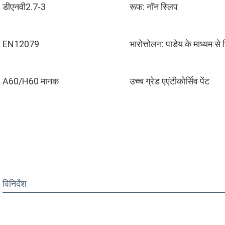
डीएनवी2.7-3
रूफ: नॉन स्लिप
EN12079
भारोत्तोलन: पाडेय के माध्यम से स
A60/H60 मानक
उच्च ग्रेड ए
एंटीकोर्सिव पेंट
विनिर्देश