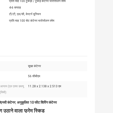
प्रति माह 100 टुकड़ा / टुकड़े कंटेनर भारोत्तोलन फ़्रेम
4-6 सप्ताह
टी/टी, एल/सी, वेस्टर्न यूनियन
प्रति माह 100 सेट कंटेनर भारोत्तोलन फ़्रेम
सूखा कंटेनर
56 सीबीएम
आयाम (एल एक्स डब्ल्यू
11.28 x 2.138 x 2.513 एम
(मिमी):
ीएनवी कंटेनर
अनुकूलित 10 फीट शिपिंग कंटेनर
,
ठाने वाला फ्रेम स्किड