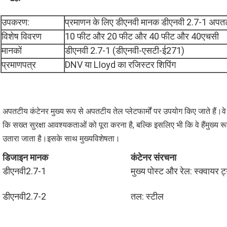
उपकरण:
प्रमाणन के लिए डीएनवी मानक डीएनवी 2.7-1 अपतट
विशेष विवरण
10 फीट और 20 फीट और 40 फीट और 40एचसी
मानकों
डीएनवी 2.7-1 (डीएनवी-एसटी-ई271)
प्रमाणपत्र
DNV या LIoyd का रजिस्टर शिपिंग
अपतटीय कंटेनर मुख्य रूप से अपतटीय तेल प्लेटफार्मों पर उपयोग किए जाते हैं।
कि सख्त सुरक्षा आवश्यकताओं को पूरा करना है, बल्कि इसलिए भी कि वे हैं
मुख्य र
उतारा जाता है।इसके साथ मुख्य
विशेषता।
डिजाइन मानक
कंटेनर संरचना
डीएनवी2.7-1
मुख्य पोस्ट और रेल: स्क्वायर ट्
डीएनवी2.7-2
तल: स्टील