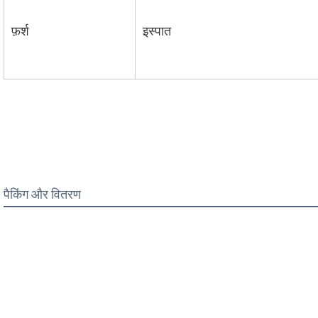
फ़र्श
इस्पात
पैकिंग और वितरण