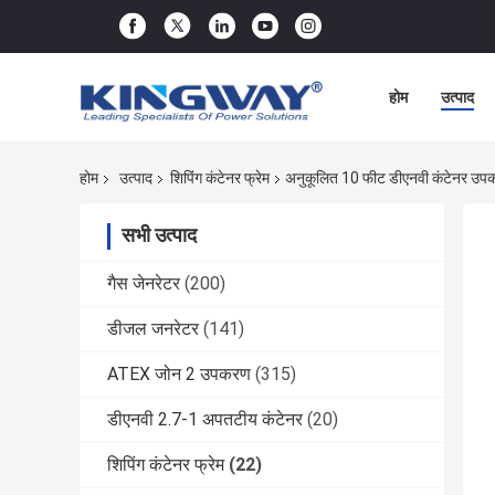
होम
उत्पाद
होम
उत्पाद
शिपिंग कंटेनर फ्रेम
अनुकूलित 10 फीट डीएनवी कंटेनर उपकरण
सभी उत्पाद
गैस जेनरेटर
(200)
डीजल जनरेटर
(141)
ATEX जोन 2 उपकरण
(315)
डीएनवी 2.7-1 अपतटीय कंटेनर
(20)
शिपिंग कंटेनर फ्रेम
(22)