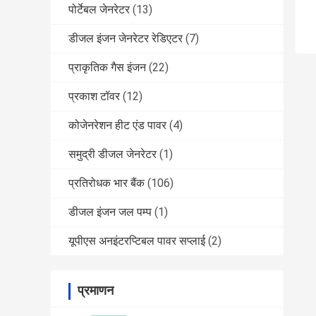
पोर्टेबल जेनरेटर
(13)
डीजल इंजन जेनरेटर रेडिएटर
(7)
प्राकृतिक गैस इंजन
(22)
प्रकाश टॉवर
(12)
कोजेनरेशन हीट एंड पावर
(4)
समुद्री डीजल जेनरेटर
(1)
प्रतिरोधक भार बैंक
(106)
डीजल इंजन जल पम्प
(1)
यूपीएस अनइंटरप्टिबल पावर सप्लाई
(2)
प्रमाणन