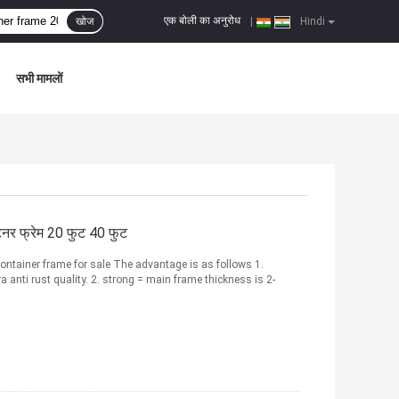
एक बोली का अनुरोध
खोज
|
Hindi
सभी मामलों
नर फ्रेम 20 फुट 40 फुट
tainer frame for sale The advantage is as follows 1.
 anti rust quality. 2. strong = main frame thickness is 2-