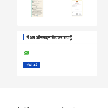
मैं अब ऑनलाइन चैट कर रहा हूँ