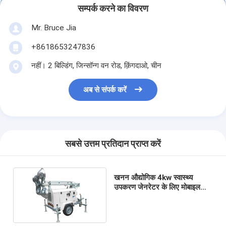
सम्पर्क करने का विवरण
Mr. Bruce Jia
+8618653247836
नहीं। 2 बिल्डिंग, जिन्सॉन्ग वन रोड, क़िंगदाओ, चीन
अब से संपर्क करें
सबसे उत्तम प्रतिदान प्राप्त करें
खनन औद्योगिक 4kw स्वास्थ्य
उपकरण जेनरेटर के लिए मोबाइल
डीजल लाइट टॉवर