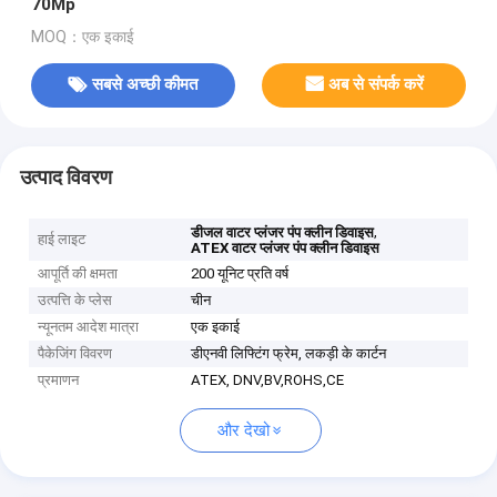
70Mp
MOQ：एक इकाई
सबसे अच्छी कीमत
अब से संपर्क करें
उत्पाद विवरण
,
डीजल वाटर प्लंजर पंप क्लीन डिवाइस
हाई लाइट
ATEX वाटर प्लंजर पंप क्लीन डिवाइस
आपूर्ति की क्षमता
200 यूनिट प्रति वर्ष
उत्पत्ति के प्लेस
चीन
न्यूनतम आदेश मात्रा
एक इकाई
पैकेजिंग विवरण
डीएनवी लिफ्टिंग फ्रेम, लकड़ी के कार्टन
प्रमाणन
ATEX, DNV,BV,ROHS,CE
और देखो