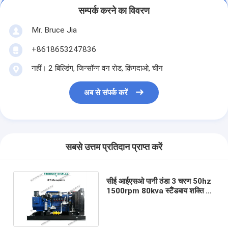
सम्पर्क करने का विवरण
Mr. Bruce Jia
+8618653247836
नहीं। 2 बिल्डिंग, जिन्सॉन्ग वन रोड, क़िंगदाओ, चीन
अब से संपर्क करें
सबसे उत्तम प्रतिदान प्राप्त करें
सीई आईएसओ पानी ठंडा 3 चरण 50hz
1500rpm 80kva स्टैंडबाय शक्ति चुप
प्राकृतिक गैस जनरेटर सेट