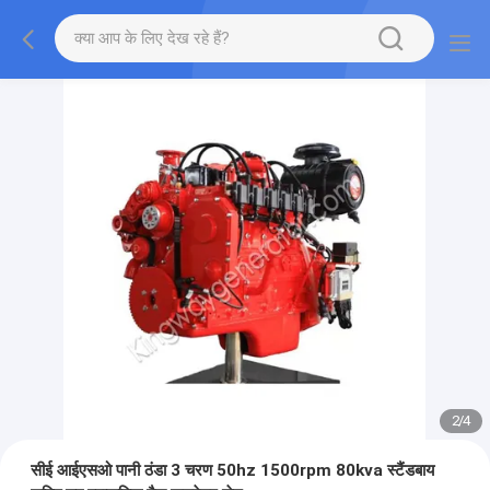
2
/
4
सीई आईएसओ पानी ठंडा 3 चरण 50hz 1500rpm 80kva स्टैंडबाय