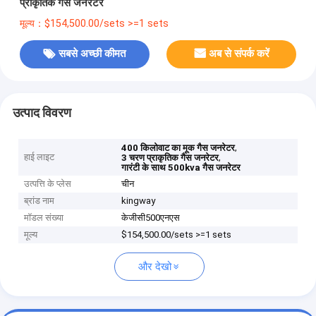
प्राकृतिक गैस जनरेटर
मूल्य：$154,500.00/sets >=1 sets
सबसे अच्छी कीमत
अब से संपर्क करें
उत्पाद विवरण
,
400 किलोवाट का मूक गैस जनरेटर
हाई लाइट
,
3 चरण प्राकृतिक गैस जनरेटर
गारंटी के साथ 500kva गैस जनरेटर
उत्पत्ति के प्लेस
चीन
ब्रांड नाम
kingway
मॉडल संख्या
केजीसी500एनएस
मूल्य
$154,500.00/sets >=1 sets
और देखो