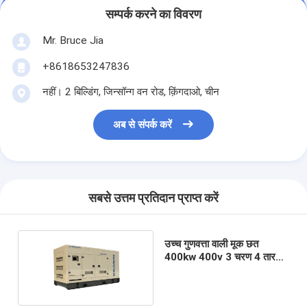
सम्पर्क करने का विवरण
Mr. Bruce Jia
+8618653247836
नहीं। 2 बिल्डिंग, जिन्सॉन्ग वन रोड, क़िंगदाओ, चीन
अब से संपर्क करें
सबसे उत्तम प्रतिदान प्राप्त करें
उच्च गुणवत्ता वाली मूक छत
400kw 400v 3 चरण 4 तार
500kva प्राकृतिक गैस जनरेटर