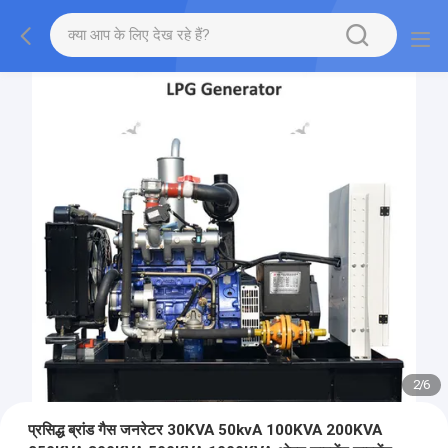
2
/
6
प्रसिद्ध ब्रांड गैस जनरेटर 30KVA 50kvA 100KVA 200KVA