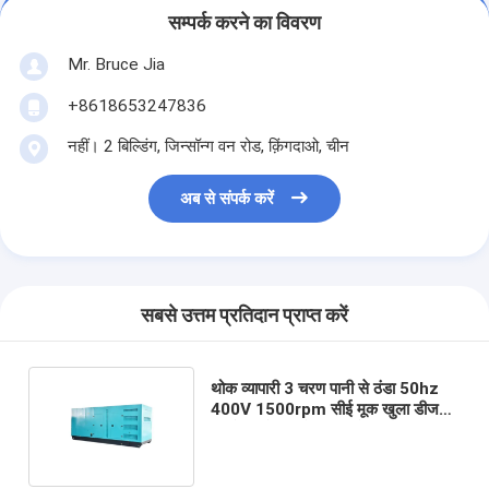
सम्पर्क करने का विवरण
Mr. Bruce Jia
+8618653247836
नहीं। 2 बिल्डिंग, जिन्सॉन्ग वन रोड, क़िंगदाओ, चीन
अब से संपर्क करें
सबसे उत्तम प्रतिदान प्राप्त करें
थोक व्यापारी 3 चरण पानी से ठंडा 50hz
400V 1500rpm सीई मूक खुला डीजल
जनरेटर सेट सीधे कारखाने निर्माण