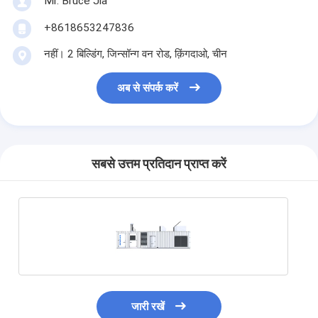
Mr. Bruce Jia
+8618653247836
नहीं। 2 बिल्डिंग, जिन्सॉन्ग वन रोड, क़िंगदाओ, चीन
अब से संपर्क करें
सबसे उत्तम प्रतिदान प्राप्त करें
जारी रखें