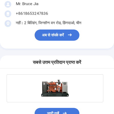
Mr. Bruce Jia
+8618653247836
नहीं। 2 बिल्डिंग, जिन्सॉन्ग वन रोड, क़िंगदाओ, चीन
अब से संपर्क करें
सबसे उत्तम प्रतिदान प्राप्त करें
जारी रखें