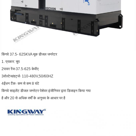
किंगवे 37.5- 625KVA मूक डीजल जनरेटर
1. प्रकार: चुप
2पावर रेंजः37.5-625 केवीए
3वोल्टेज/हर्ट्जः 110-480V,50/60HZ
4ईंधन टैंकः कम से कम 8 घंटे
किंगवे साइलेंट डीजल जनरेटर पेशेवर इंजीनियर द्वारा डिजाइन किया गया
है और 20 से अधिक वर्षों के अनुभव के आधार पर है