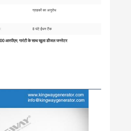
ग्राहकों का अनुरोध
क:
8 घंटे ईंधन टैंक
500 आरपीएम
गारंटी के साथ खुला डीजल जनरेटर
,
ल जनरेटर