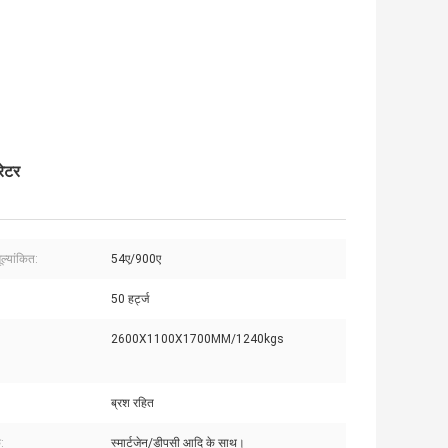
रेटर
ूल्यांकित:
54ए/900ए
50 हर्ट्ज
2600X1100X1700MM/1240kgs
ब्रश रहित
:
स्मार्टजेन/डीपसी आदि के साथ।