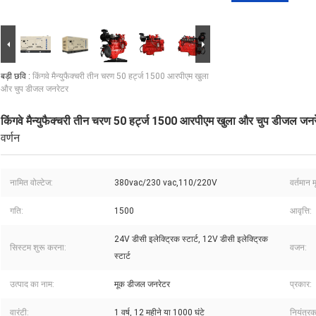
बड़ी छवि :
किंगवे मैन्युफैक्चरी तीन चरण 50 हर्ट्ज 1500 आरपीएम खुला
और चुप डीजल जनरेटर
किंगवे मैन्युफैक्चरी तीन चरण 50 हर्ट्ज 1500 आरपीएम खुला और चुप डीजल जन
वर्णन
नामित वोल्टेज:
380vac/230 vac,110/220V
वर्तमान म
गति:
1500
आवृत्ति:
24V डीसी इलेक्ट्रिक स्टार्ट, 12V डीसी इलेक्ट्रिक
सिस्टम शुरू करना:
वजन:
स्टार्ट
उत्पाद का नाम:
मूक डीजल जनरेटर
प्रकार:
वारंटी:
1 वर्ष, 12 महीने या 1000 घंटे
नियंत्रक