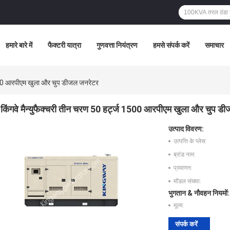
हमारे बारे में
फैक्टरी यात्रा
गुणवत्ता नियंत्रण
हमसे संपर्क करें
समाचार
 1500 आरपीएम खुला और चुप डीजल जनरेटर
किंगवे मैन्युफैक्चरी तीन चरण 50 हर्ट्ज 1500 आरपीएम खुला और चुप ड
उत्पाद विवरण:
उत्पत्ति के प्लेस:
ब्रांड नाम:
प्रमाणन:
मॉडल संख्या:
भुगतान & नौवहन नियमों:
मूल्य:
संपर्क करें