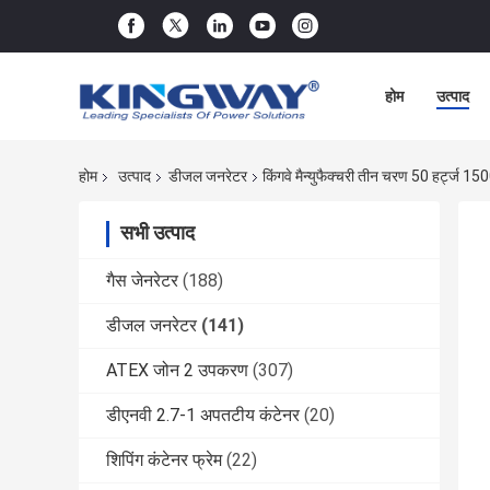
होम
उत्पाद
होम
उत्पाद
डीजल जनरेटर
किंगवे मैन्युफैक्चरी तीन चरण 50 हर्ट्ज
सभी उत्पाद
गैस जेनरेटर
(188)
डीजल जनरेटर
(141)
ATEX जोन 2 उपकरण
(307)
डीएनवी 2.7-1 अपतटीय कंटेनर
(20)
शिपिंग कंटेनर फ्रेम
(22)