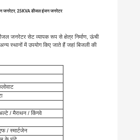
जन जनरेटर
25KVA डीजल इंजन जनरेटर
,
नरेटर सेट व्यापक रूप से क्षेत्र निर्माण, ऊंची 
अन्य स्थानों में उपयोग किए जाते हैं जहां बिजली की 
िलोवाट
टा
ल्टे / मैराथन / किंगवे
 / स्मार्टजेन
 के घंटे