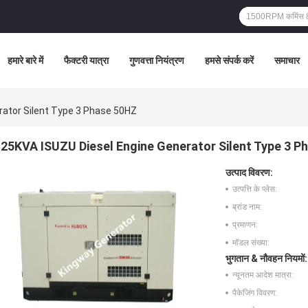
हमारे बारे में
फैक्टरी यात्रा
गुणवत्ता नियंत्रण
हमसे संपर्क करें
समाचार
rator Silent Type 3 Phase 50HZ
25KVA ISUZU Diesel Engine Generator Silent Type 3 
उत्पाद विवरण:
उत्पत्ति के प्लेस:
ब्रांड नाम:
प्रमाणन:
मॉडल संख्या:
भुगतान & नौवहन नियमों:
न्यूनतम आदेश मात्रा:
पैकेजिंग विवरण: