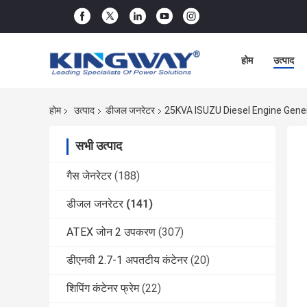
होम
उत्पाद
होम
उत्पाद
डीजल जनरेटर
25KVA ISUZU Diesel Engine Gene
सभी उत्पाद
गैस जेनरेटर
(188)
डीजल जनरेटर
(141)
ATEX जोन 2 उपकरण
(307)
डीएनवी 2.7-1 अपतटीय कंटेनर
(20)
शिपिंग कंटेनर फ्रेम
(22)