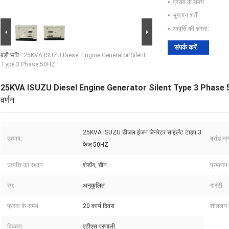
प्रसव के समय:
भुगतान शर्तें:
आपूर्ति की क्षमता:
संपर्क करें
बड़ी छवि :
25KVA ISUZU Diesel Engine Generator Silent
Type 3 Phase 50HZ
25KVA ISUZU Diesel Engine Generator Silent Type 3 Phase
वर्णन
25KVA ISUZU डीजल इंजन जेनरेटर साइलेंट टाइप 3
उत्पाद:
ब्रांड ना
फेज 50HZ
उत्पत्ति का स्थान:
शेडोंग, चीन
प्रमाणन:
रंग:
अनुकूलित
गारंटी:
प्रसव के समय:
20 कार्य दिवस
शीतलन व
विकल्प:
एटीएस प्रणाली