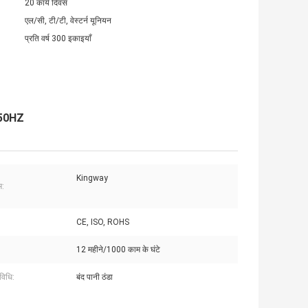
20 कार्य दिवस
एल/सी, टी/टी, वेस्टर्न यूनियन
प्रति वर्ष 300 इकाइयाँ
 50HZ
Kingway
म:
CE, ISO, ROHS
12 महीने/1000 काम के घंटे
िधि:
बंद पानी ठंडा