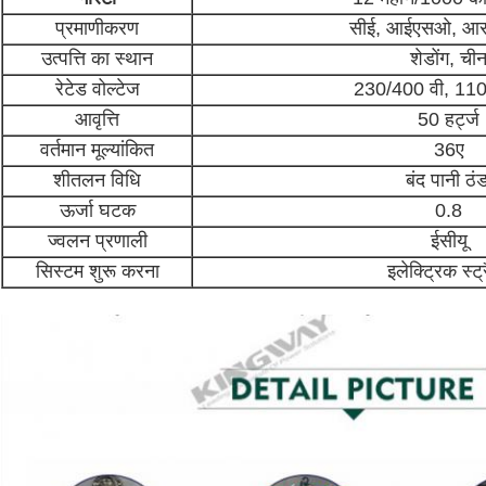
प्रमाणीकरण
सीई, आईएसओ, आ
उत्पत्ति का स्थान
शेडोंग, ची
रेटेड वोल्टेज
230/400 वी, 110
आवृत्ति
50 हर्ट्ज
वर्तमान मूल्यांकित
36ए
शीतलन विधि
बंद पानी ठंड
ऊर्जा घटक
0.8
ज्वलन प्रणाली
ईसीयू
सिस्टम शुरू करना
इलेक्ट्रिक स्ट्