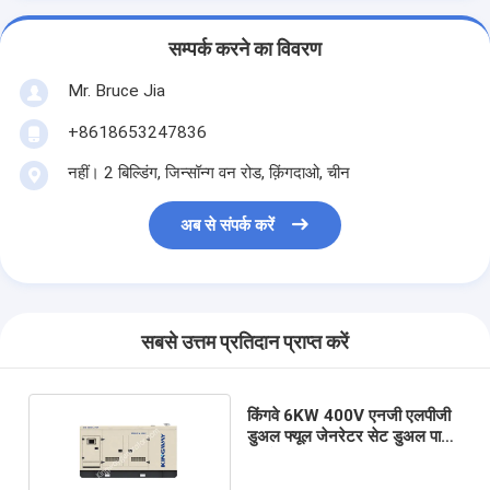
सम्पर्क करने का विवरण
Mr. Bruce Jia
+8618653247836
नहीं। 2 बिल्डिंग, जिन्सॉन्ग वन रोड, क़िंगदाओ, चीन
अब से संपर्क करें
सबसे उत्तम प्रतिदान प्राप्त करें
किंगवे 6KW 400V एनजी एलपीजी
डुअल फ्यूल जेनरेटर सेट डुअल पावर
जेनरेटर