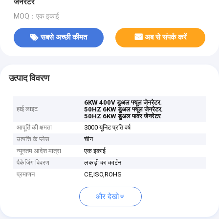
जेनरेटर
MOQ：एक इकाई
सबसे अच्छी कीमत
अब से संपर्क करें
उत्पाद विवरण
,
6KW 400V डुअल फ्यूल जेनरेटर
हाई लाइट
,
50HZ 6KW डुअल फ्यूल जेनरेटर
50HZ 6KW डुअल पावर जेनरेटर
आपूर्ति की क्षमता
3000 यूनिट प्रति वर्ष
उत्पत्ति के प्लेस
चीन
न्यूनतम आदेश मात्रा
एक इकाई
पैकेजिंग विवरण
लकड़ी का कार्टन
प्रमाणन
CE,ISO,ROHS
और देखो