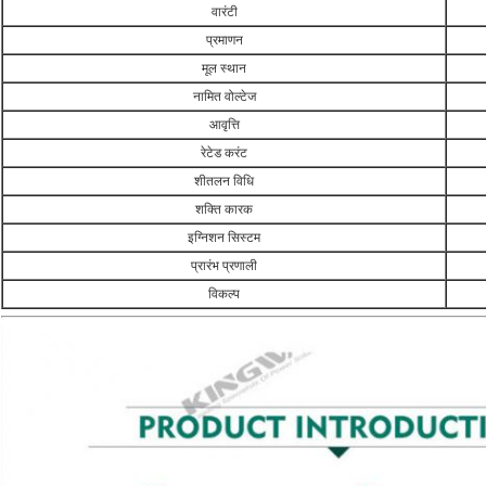
वारंटी
प्रमाणन
मूल स्थान
नामित वोल्टेज
आवृत्ति
रेटेड करंट
शीतलन विधि
शक्ति कारक
इग्निशन सिस्टम
प्रारंभ प्रणाली
विकल्प