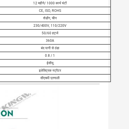
12 महीने/ 1000 कार्य घंटों
CE, ISO, ROHS
शेडोंग, चीन
230/400V, 110/220V
50/60 हर्ट्ज
360A
बंद पानी से ठंडा
0.8 / 1
ईसीयू
इलेक्ट्रिक स्ट्रैटर
सीएचपी प्रणाली