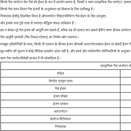
किंगवे गैस जनरेटर सेट गैस को ईंधन के रूप में उपयोग करता है, जिसमें 3 चरण प्राकृतिक गैस जनरेटर, एलए
किंगवे गैस पावर विभाग गैस इंजनों के अनुसंधान एवं विकास के लिए प्रतिबद्ध है।
नियंत्रक ईसीयू विकसित किया है और
जनरेटर रेडिएटर
विभिन्न गैस ईंधन के लिए उपयुक्त,
और इसके पास पूरी तरह से स्वतंत्र बौद्धिक संपदा अधिकार हैं।
हम न केवल पूरे गैस इंजन की आपूर्ति कर सकते हैं, बल्कि यह भी प्रदान कर सकते हैं
तीन चरण डीजल जनरेटर
गैस आपूर्ति प्रणाली (गैस स्किड स्टेशन) का निर्माण और स्थापना।
मजबूत प्रौद्योगिकी के साथ, किसी भी प्रकार के डीजल इंजन और
एसी अल्टरनेटर
एकल ईंधन या दोहरी ईंधन गै
मूल मशीन की तुलना में कोई मौलिक प्रदर्शन अंतर नहीं है, और कार्य और पर्यावरणीय परिस्थितियों के अनु
चरण गैस जनरेटर
विदेशी बाजार में भी लोकप्रिय है।
प्राकृतिक गैस जनरेटर सेट
मॉडल
जेनसेट प्राइम पावर
गैस इंजन
इंजन मॉडल
इंजन प्रकार
अल्टरनेटर
वोल्टेज विनियमन
नियंत्रक