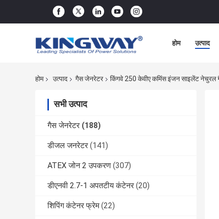
होम
उत्पाद
होम
उत्पाद
गैस जेनरेटर
किंगवे 250 केवीए कमिंस इंजन साइलेंट नेचुरल 
सभी उत्पाद
गैस जेनरेटर
(188)
डीजल जनरेटर
(141)
ATEX जोन 2 उपकरण
(307)
डीएनवी 2.7-1 अपतटीय कंटेनर
(20)
शिपिंग कंटेनर फ्रेम
(22)