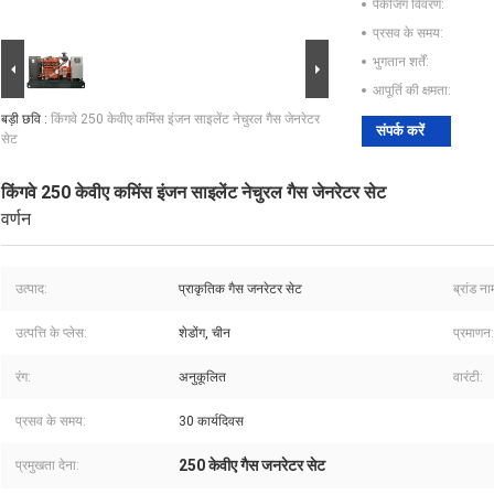
पैकेजिंग विवरण:
प्रसव के समय:
भुगतान शर्तें:
आपूर्ति की क्षमता:
बड़ी छवि :
किंगवे 250 केवीए कमिंस इंजन साइलेंट नेचुरल गैस जेनरेटर
संपर्क करें
सेट
किंगवे 250 केवीए कमिंस इंजन साइलेंट नेचुरल गैस जेनरेटर सेट
वर्णन
उत्पाद:
प्राकृतिक गैस जनरेटर सेट
ब्रांड ना
उत्पत्ति के प्लेस:
शेडोंग, चीन
प्रमाणन:
रंग:
अनुकूलित
वारंटी:
प्रसव के समय:
30 कार्यदिवस
250 केवीए गैस जनरेटर सेट
प्रमुखता देना: