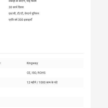
लकड़ी के कार्टन, पीई फिल्म
30 कार्य दिवस
एल/सी, टी/टी, वेस्टर्न यूनियन
प्रति वर्ष 300 इकाइयाँ
म:
Kingway
CE, ISO, ROHS
12 महीने / 1000 काम के घंटे