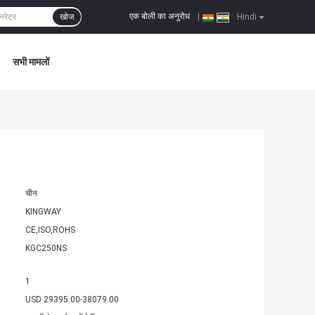
एक बोली का अनुरोध
खोज
|
Hindi
सभी मामलों
चीन
KINGWAY
CE,ISO,ROHS
KGC250NS
1
USD 29395.00-38079.00