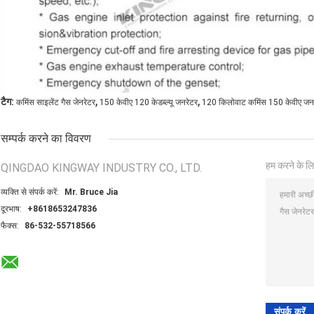
,
,
टैग:
कमिंस साइलेंट गैस जेनरेटर
150 केवीए 120 केडब्ल्यू जनरेटर
120 किलोवाट कमिंस 150 केवीए जन
सम्पर्क करने का विवरण
हम करने के लि
QINGDAO KINGWAY INDUSTRY CO., LTD.
व्यक्ति से संपर्क करें:
Mr. Bruce Jia
दूरभाष:
+8618653247836
फैक्स:
86-532-55718566