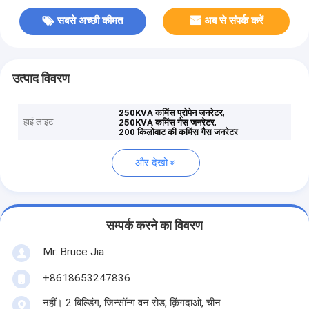
सबसे अच्छी कीमत
अब से संपर्क करें
उत्पाद विवरण
,
250KVA कमिंस प्रोपेन जनरेटर
हाई लाइट
,
250KVA कमिंस गैस जनरेटर
200 किलोवाट की कमिंस गैस जनरेटर
और देखो
सम्पर्क करने का विवरण
Mr. Bruce Jia
+8618653247836
नहीं। 2 बिल्डिंग, जिन्सॉन्ग वन रोड, क़िंगदाओ, चीन