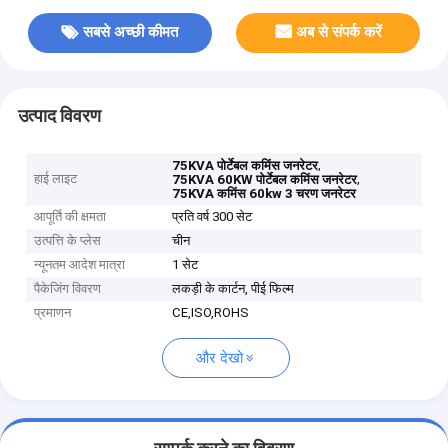
सबसे अच्छी कीमत
अब से संपर्क करें
उत्पाद विवरण
,
75KVA पोर्टेबल कमिंस जनरेटर
हाई लाइट
,
75KVA 60KW पोर्टेबल कमिंस जनरेटर
75KVA कमिंस 60kw 3 चरण जनरेटर
आपूर्ति की क्षमता
प्रति वर्ष 300 सेट
उत्पत्ति के प्लेस
चीन
न्यूनतम आदेश मात्रा
1 सेट
पैकेजिंग विवरण
लकड़ी के कार्टन, पीई फिल्म
प्रमाणन
CE,ISO,ROHS
और देखो