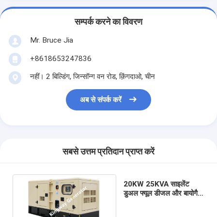
सम्पर्क करने का विवरण
Mr. Bruce Jia
+8618653247836
नहीं। 2 बिल्डिंग, जिन्सॉन्ग वन रोड, क़िंगदाओ, चीन
अब से संपर्क करें
सबसे उत्तम प्रतिदान प्राप्त करें
20KW 25KVA साइलेंट
डुअल फ्यूल डीजल और बायोगैस
जेनरेटर सेट कमिंस इंजन