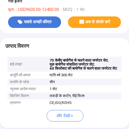
गैस इंजन
मूल्य：USD9600.00-12400.00
MOQ：1 सेट
सबसे अच्छी कीमत
अब से संपर्क करें
उत्पाद विवरण
,
75 केवीए बायोगैस से चलने वाला जनरेटर सेट
हाई लाइट
,
मूक बायोगैस संचालित जनरेटर सेट
60 किलोवाट की बायोगैस से चलने वाला जनरेटर सेट
आपूर्ति की क्षमता
प्रति वर्ष 300 सेट
उत्पत्ति के प्लेस
चीन
न्यूनतम आदेश मात्रा
1 सेट
पैकेजिंग विवरण
लकड़ी के कार्टन, पीई फिल्म
प्रमाणन
CE,ISO,ROHS
और देखो