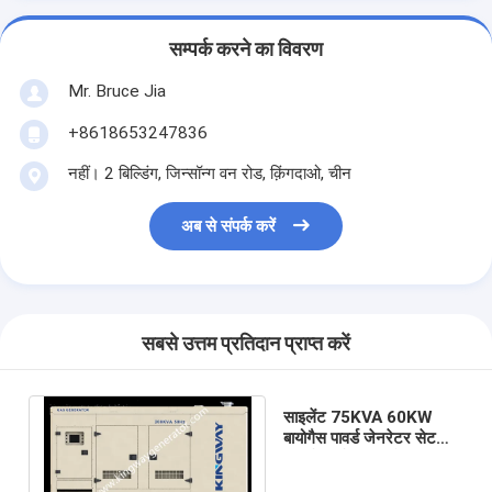
सम्पर्क करने का विवरण
Mr. Bruce Jia
+8618653247836
नहीं। 2 बिल्डिंग, जिन्सॉन्ग वन रोड, क़िंगदाओ, चीन
अब से संपर्क करें
सबसे उत्तम प्रतिदान प्राप्त करें
साइलेंट 75KVA 60KW
बायोगैस पावर्ड जेनरेटर सेट
वीचाई यूचई कमिंस गैस इंजन