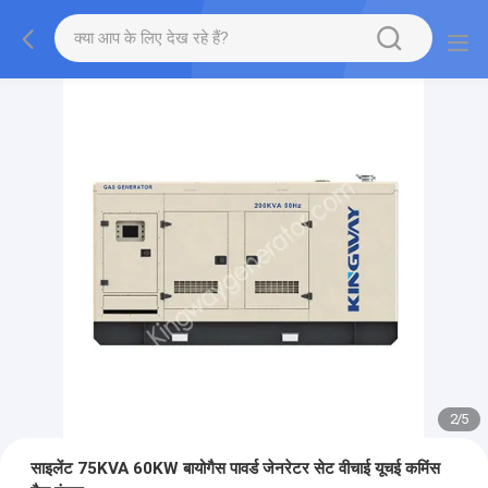
2
/
5
साइलेंट 75KVA 60KW बायोगैस पावर्ड जेनरेटर सेट वीचाई यूचई कमिंस