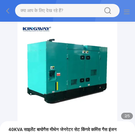
2
/
5
40KVA साइलेंट बायोगैस मीथेन जेनरेटर सेट किंगवे कमिंस गैस इंजन